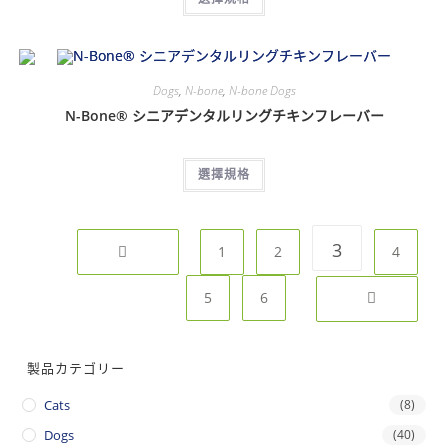
Dogs
,
N-bone
,
N-bone Dogs
N-Bone® シニアデンタルリングチキンフレーバー
選擇規格
3
1
2
4
5
6
製品カテゴリー
Cats
(8)
Dogs
(40)