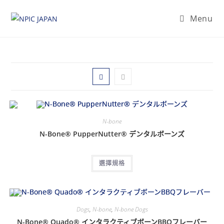
Menu
N-bone
N-Bone® PupperNutter® デンタルボーンズ
選擇規格
Dogs
,
N-bone
,
N-bone Dogs
N-Bone® Quado® インタラクティブボーンBBQフレーバー