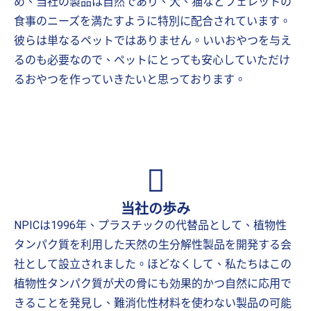
め、当社の製品は自然であり、犬、猫などフェレットの
食事のニーズを満たすように特別に配合されています。
彼らは単なるペットではありません。いいおやつを与え
るのも必要なので、ペットにとっても安心していただけ
るおやつを作っていきたいと思っております。
当社の歩み
NPICは1996年、プラスチックの代替品として、植物性
タンパク質を利用した天然の生分解性製品を開発する会
社として設立されました。ほどなくして、私たちはこの
植物性タンパク質が犬の骨にも効果的かつ自然に応用で
きることを発見し、難消化性材料を使わない製品の可能