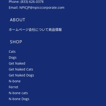
Phone: (833) 626-0378
Email: NPICJP@npicccorporate.com
ABOUT
ホームページ
会社について
商品情報
SHOP
Cats
Dogs
Get Naked
Get Naked Cats
Get Naked Dogs
N-bone
Ferret
N-bone cats
N-bone Dogs