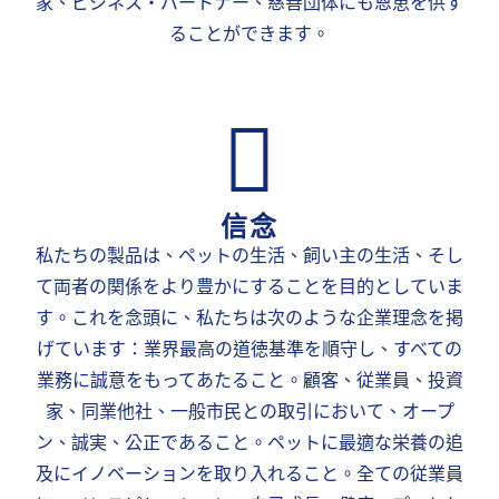
家、ビジネス・パートナー、慈善団体にも恩恵を供す
ることができます。
信念
私たちの製品は、ペットの生活、飼い主の生活、そし
て両者の関係をより豊かにすることを目的としていま
す。これを念頭に、私たちは次のような企業理念を掲
げています：業界最高の道徳基準を順守し、すべての
業務に誠意をもってあたること。顧客、従業員、投資
家、同業他社、一般市民との取引において、オープ
ン、誠実、公正であること。ペットに最適な栄養の追
及にイノベーションを取り入れること。全ての従業員