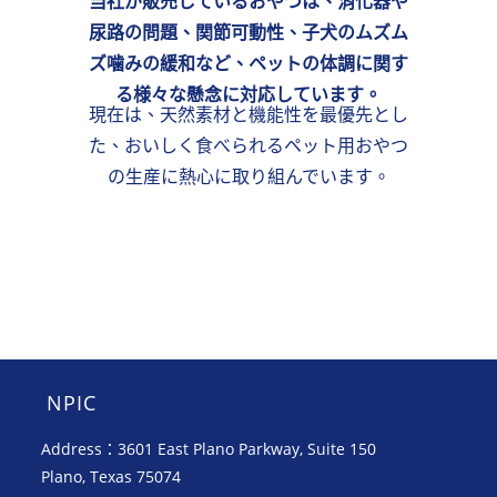
当社が販売しているおやつは、消化器や
尿路の問題、関節可動性、子犬のムズム
ズ噛みの緩和など、ペットの体調に関す
る様々な懸念に対応しています。
現在は、天然素材と機能性を最優先とし
た、おいしく食べられるペット用おやつ
の生産に熱心に取り組んでいます。
NPIC
Address：3601 East Plano Parkway, Suite 150
Plano, Texas 75074