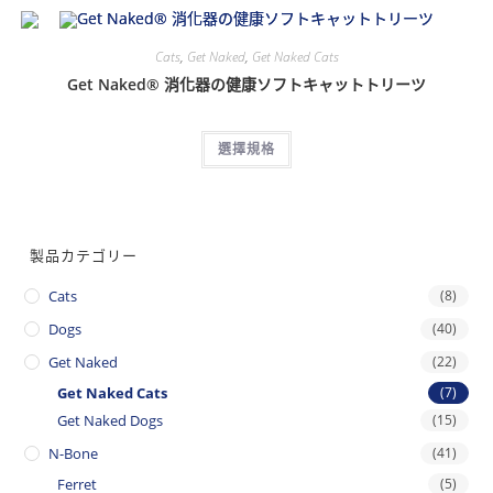
Cats
,
Get Naked
,
Get Naked Cats
Get Naked® 消化器の健康ソフトキャットトリーツ
選擇規格
製品カテゴリー
Cats
(8)
Dogs
(40)
Get Naked
(22)
Get Naked Cats
(7)
Get Naked Dogs
(15)
N-Bone
(41)
Ferret
(5)