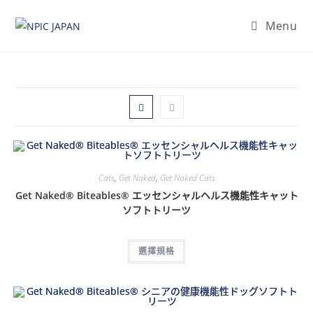
Menu
Cats
,
Get Naked
,
Get Naked Cats
Get Naked® Biteables® エッセンシャルヘルス機能性キャット
ソフトトリーツ
選擇規格