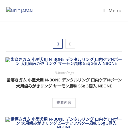
Menu
N-bone Dogs
歯磨きガム 小型犬用 N-BONE デンタルリング 口内ケアNボーン
犬用歯みがきリング サーモン風味 55g 3個入 NBONE
查看內容