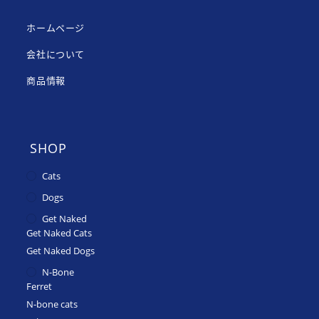
ホームページ
会社について
商品情報
SHOP
Cats
Dogs
Get Naked
Get Naked Cats
Get Naked Dogs
N-Bone
Ferret
N-bone cats