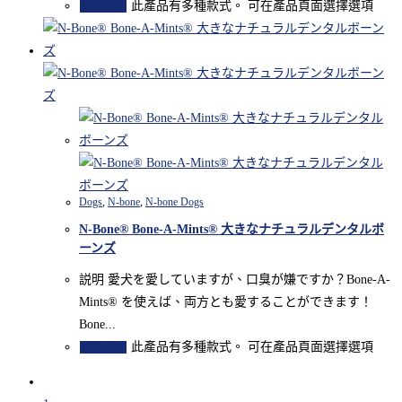
此產品有多種款式。 可在產品頁面選擇選項
選擇規格
Dogs
,
N-bone
,
N-bone Dogs
N-Bone® Bone-A-Mints® 大きなナチュラルデンタルボ
ーンズ
説明 愛犬を愛していますが、口臭が嫌ですか？Bone-A-
Mints® を使えば、両方とも愛することができます！
Bone...
此產品有多種款式。 可在產品頁面選擇選項
選擇規格