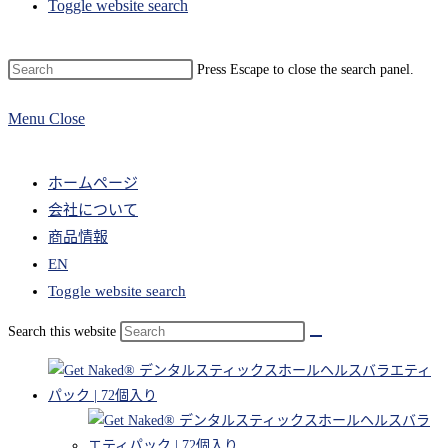
Toggle website search
Press Escape to close the search panel.
Menu
Close
ホームページ
会社について
商品情報
EN
Toggle website search
Search this website