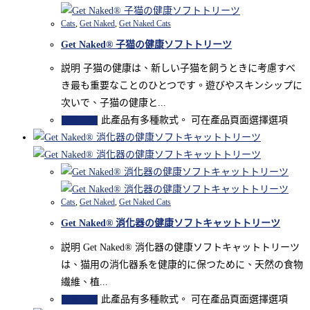
Cats
,
Get Naked
,
Get Naked Cats
Get Naked® 子猫の健康ソフトトリーツ
説明 子猫の健康は、新しい子猫を飼うときに考慮すべ
き最も重要なことのひとつです。遊びやスキンシップに
次いで、子猫の健康と...
此產品有多種款式。 可在產品頁面選擇選項
選擇規格
Cats
,
Get Naked
,
Get Naked Cats
Get Naked® 消化器の健康ソフトキャットトリーツ
説明 Get Naked® 消化器の健康ソフトキャットトリーツ
は、猫用の消化器系を健康的に保つために、天然の食物
繊維、植...
此產品有多種款式。 可在產品頁面選擇選項
選擇規格