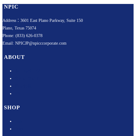
NPIC
Address：3601 East Plano Parkway, Suite 150
Plano, Texas 75074
Phone: (833) 626-0378
Email: NPICJP@npicccorporate.com
ABOUT
ホームページ
会社について
商品情報
EN
SHOP
Cats
Dogs