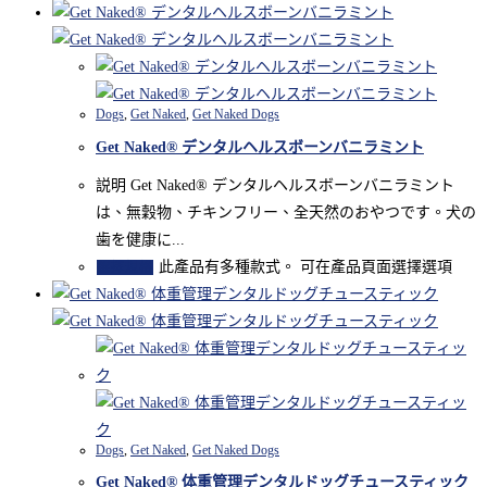
Dogs
,
Get Naked
,
Get Naked Dogs
Get Naked® デンタルヘルスボーンバニラミント
説明 Get Naked® デンタルヘルスボーンバニラミント
は、無穀物、チキンフリー、全天然のおやつです。犬の
歯を健康に...
此產品有多種款式。 可在產品頁面選擇選項
選擇規格
Dogs
,
Get Naked
,
Get Naked Dogs
Get Naked® 体重管理デンタルドッグチュースティック