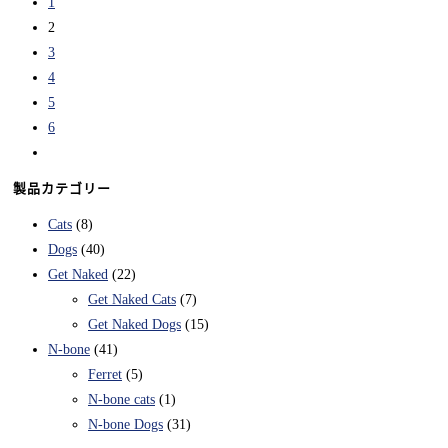
1
2
3
4
5
6
製品カテゴリー
Cats
(8)
Dogs
(40)
Get Naked
(22)
Get Naked Cats
(7)
Get Naked Dogs
(15)
N-bone
(41)
Ferret
(5)
N-bone cats
(1)
N-bone Dogs
(31)