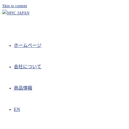
Skip to content
ホームページ
会社について
商品情報
EN