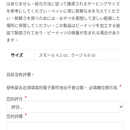
はありません。給与方法に従って推奨されるサービングサイズ
を参考にしてください。ペットに常に新鮮な水を与えてくださ
い。新鮮さを保つためには、おやつを密閉して涼しい乾燥した
場所に保管してください。この製品はピーナッツを加工する施
設で製造されており、ピーナッツの微量が含まれる場合があり
ます。
サイズ
スモール 6.2 oz., ラージ 6.6 oz.
目前沒有評價。
*
發佈留言必須填寫的電子郵件地址不會公開。
必填欄位標示為
*
您的評分
*
您的評價