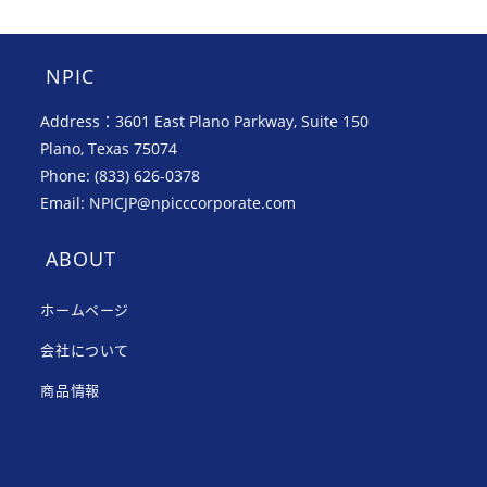
NPIC
Address：3601 East Plano Parkway, Suite 150
Plano, Texas 75074
Phone: (833) 626-0378
Email: NPICJP@npicccorporate.com
ABOUT
ホームページ
会社について
商品情報