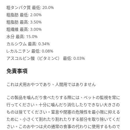
粗タンパク質 最低: 20.0%
粗脂肪 最低: 2.00%
粗脂肪 最高: 3.50%
粗繊維 最高: 3.00%
水分 最高: 15.0%
カルシウム 最高: 0.34%
L-カルニチン 最低: 0.08%
アスコルビン酸（ビタミンC） 最低: 0.03%
免責事項
これは犬用おやつであり、人間用ではありません
この製品を噛んだり食べたりする際には、ペットの監視を常に
行ってください。十分に噛んだり消化したりできない大きさの
ものは捨ててください。窒息や閉塞の危険性を最小限に抑える
ために、小さくて割れたり割れたりする部分を取り除いてくだ
さい。このおやつは犬の通常の食事の代わりに使用するもので