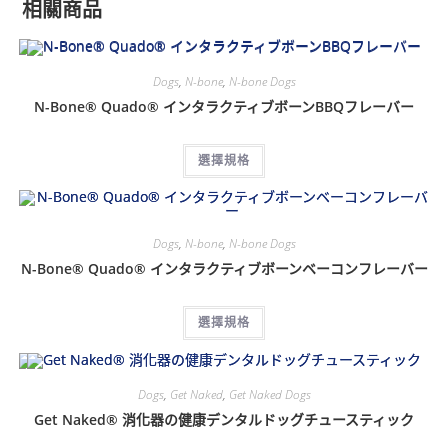
相關商品
Dogs
,
N-bone
,
N-bone Dogs
N-Bone® Quado® インタラクティブボーンBBQフレーバー
選擇規格
Dogs
,
N-bone
,
N-bone Dogs
N-Bone® Quado® インタラクティブボーンベーコンフレーバー
選擇規格
Dogs
,
Get Naked
,
Get Naked Dogs
Get Naked® 消化器の健康デンタルドッグチュースティック