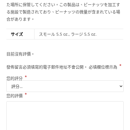
た場所に保管してください。この製品は、ピーナッツを加工す
る施設で製造されており、ピーナッツの微量が含まれている場
合があります。
サイズ
スモール 5.5 oz., ラージ 5.5 oz.
目前沒有評價。
*
發佈留言必須填寫的電子郵件地址不會公開。
必填欄位標示為
*
您的評分
*
您的評價