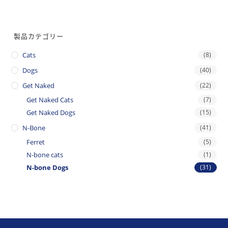
製品カテゴリー
Cats
(8)
Dogs
(40)
Get Naked
(22)
Get Naked Cats
(7)
Get Naked Dogs
(15)
N-Bone
(41)
Ferret
(5)
N-bone cats
(1)
N-bone Dogs
(31)