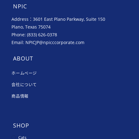
NPIC
Address：3601 East Plano Parkway, Suite 150
Plano, Texas 75074
Phone: (833) 626-0378
Email: NPICJP@npicccorporate.com
ABOUT
ホームページ
会社について
商品情報
SHOP
Cats