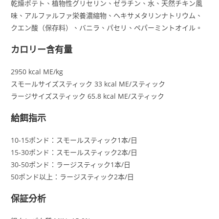
乾燥ポテト、植物性グリセリン、ゼラチン、水、天然チキン風
味、アルファルファ栄養濃縮物、ヘキサメタリンナトリウム、
クエン酸（保存料）、バニラ、パセリ、ペパーミントオイル。
カロリー含有量
2950 kcal ME/kg
スモールサイズスティック 33 kcal ME/スティック
ラージサイズスティック 65.8 kcal ME/スティック
給餌指示
10-15ポンド：スモールスティック1本/日
15-30ポンド：スモールスティック2本/日
30-50ポンド：ラージスティック1本/日
50ポンド以上：ラージスティック2本/日
保証分析