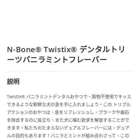
N-Bone® Twistix® デンタルトリ
ーツバニラミントフレーバー
説明
Twistix® バニラミントデンタルおやつで、穀物不使用でキッス
できるような新鮮な犬の息を手に入れましょう。この トリプル
アクションのおやつは、息をリフレッシュし、プラークや歯石
を除去するのに役立ち、また犬に噛む欲求を解放することがで
きます。私たちのたまらないデュアルフレーバーには、デュア
ルの目的もあります！バニラとミントが組み合わさって、この