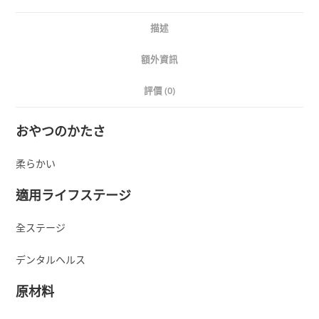
描述
額外資訊
評價 (0)
おやつのかたさ
柔らかい
適用ライフステージ
全ステージ
デンタルヘルス
原材料