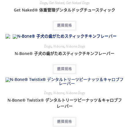
Dogs
,
Get Naked
,
Get Naked Dogs
Get Naked® 体重管理デンタルドッグチュースティック
選擇規格
Dogs
,
N-bone
,
N-bone Dogs
N-Bone® 子犬の歯がためスティックチキンフレーバー
選擇規格
Dogs
,
N-bone
,
N-bone Dogs
N-Bone® Twistix® デンタルトリーツピーナッツ＆キャロブフ
レーバー
選擇規格