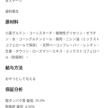
全ステージ
歯科衛生
原材料
小麦グルテン、コーンスターチ、植物性グリセリン、ゼラチ
ン、水、コーングルテンミール、豚肉、ニシン油（ミックスト
コフェロールで保存）、天然ベーコンフレーバー、レシチン、
生姜、タウリン、ローズマリーエキス、ミックストコフェロー
ル（防腐剤）。
給与方法
おやつとして与える
保証分析
粗タンパク質 最低: 35.0%
粗脂肪 最低: 4.50%