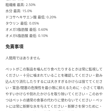
粗繊維 最高: 2.50%
水分 最高: 15.0%
ドコサヘキサエン酸 最低: 0.20%
タウリン 最低: 0.05%
オメガ3脂肪酸 最低: 0.60%
オメガ6脂肪酸 最低: 0.10%
免責事項
人間用ではありません
ペットがこの製品を噛んだり食べたりするときは常に監視して
ください。十分に噛まれていることを確認してください。飲み
込んだり消化したりするには大きすぎるかけらは捨ててくださ
い。窒息/閉塞の危険性を最小限に抑えるために、小さくて壊れ
やすいかけらや割れたかけらを取り除いてください。このおや
つはペットの通常の食事の代わりに使わないでください。ペッ
トには常に新鮮な水を与えてください。新鮮さを保つために、