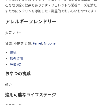
石を取り除く効果もあります。フェレットの栄養ニーズを満た
すためにタウリンを添加した、機能的でおいしいおやつです。
アレルギーフレンドリー
大豆フリー
貨號:
不提供
分類:
Ferret
,
N-bone
描述
額外資訊
評價 (0)
おやつの食感
硬い
適用可能なライフステージ