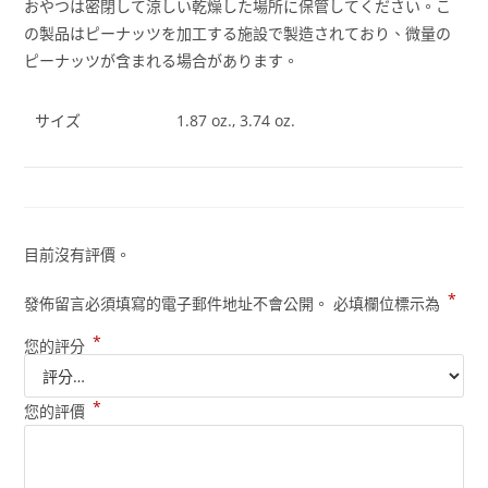
おやつは密閉して涼しい乾燥した場所に保管してください。こ
の製品はピーナッツを加工する施設で製造されており、微量の
ピーナッツが含まれる場合があります。
サイズ
1.87 oz., 3.74 oz.
目前沒有評價。
*
發佈留言必須填寫的電子郵件地址不會公開。
必填欄位標示為
*
您的評分
*
您的評價