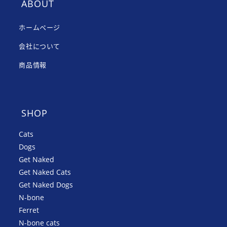
ABOUT
ホームページ
会社について
商品情報
SHOP
Cats
Dogs
Get Naked
Get Naked Cats
Get Naked Dogs
N-bone
Ferret
N-bone cats