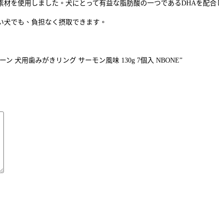
素材を使用しました。犬にとって有益な脂肪酸の一つであるDHAを配合
い犬でも、負担なく摂取できます。
ン 犬用歯みがきリング サーモン風味 130g 7個入 NBONE”