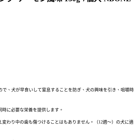
ので、犬が早食いして窒息することを防ぎ、犬の興味を引き、咀嚼時
同時に必要な栄養を提供します。
変わり中の歯も傷つけることはもありません。（12週～）の犬に適