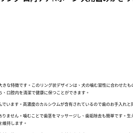
大きな特徴です。このリング状デザインは、犬の噛む習性に合わせたも
ち、口腔内を清潔で健康に保つことができます。
んでいます。高濃度のカルシウムが含有されているので歯のお手入れと
ありません。噛むことで歯茎をマッサージし、歯垢除去も簡単です。生え
を維持します。