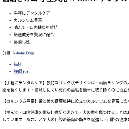
手軽にデンタルケア
カルシウム豊富
噛んで、口内健康を維持
厳選成分を贅沢に配合
易消化性
分類:
N-bone Dogs
描述
評價 (0)
【手軽にデンタルケア】独特なリング状デザインは、歯磨きリングの
間を長くします、掃除しにくい死角の歯垢を簡単に取り除くのに役立
【カルシウム豊富】歯と骨の健康維持に役立つカルシウムを豊富に含
【噛んで、口内健康を維持】適切な硬さで、犬の歯を傷つけることは
しています。噛むことで犬の口腔の筋肉の動きを促進し、口腔の健康