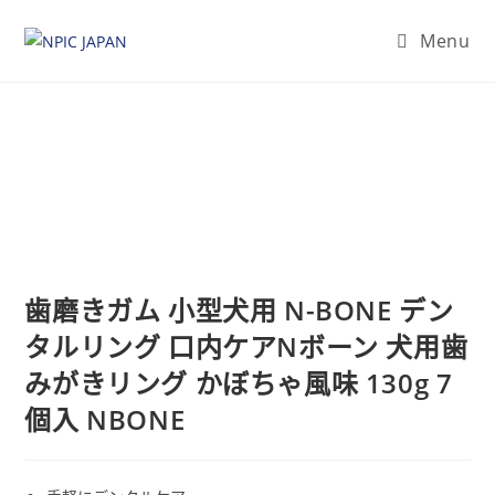
Menu
歯磨きガム 小型犬用 N-BONE デン
タルリング 口内ケアNボーン 犬用歯
みがきリング かぼちゃ風味 130g 7
個入 NBONE