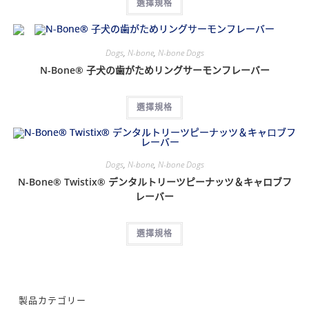
選擇規格
Dogs
,
N-bone
,
N-bone Dogs
N-Bone® 子犬の歯がためリングサーモンフレーバー
選擇規格
Dogs
,
N-bone
,
N-bone Dogs
N-Bone® Twistix® デンタルトリーツピーナッツ＆キャロブフ
レーバー
選擇規格
製品カテゴリー