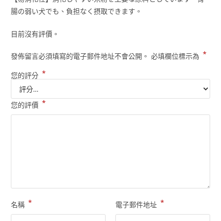
腸の弱い犬でも、負担なく摂取できます。
目前沒有評價。
*
發佈留言必須填寫的電子郵件地址不會公開。
必填欄位標示為
*
您的評分
*
您的評價
*
*
名稱
電子郵件地址